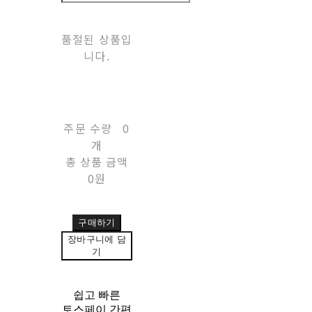
품절된 상품입
니다.
주문 수량
0
개
총 상품 금액
0원
구매하기
장바구니에 담
기
쉽고 빠른
토스페이 간편