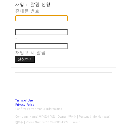
재입고 알림 신청
휴대폰 번호
-
-
재입고 시 알림
신청하기
Terms of Use
Privacy Policy
Confirm Entrepreneur Information
Company Name: 베어트베어크 | Owner: 전희수 | Personal Info Manager:
전희수 | Phone Number: 070-8080-1229 | Email: