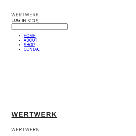
LOG IN
로그인
HOME
ABOUT
SHOP
CONTACT
WERTWERK