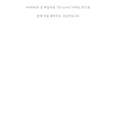
KAMMEN 은 독일어로 '빗(comb)'이라는 뜻으로,
본래 빗을 꽂아두는 수납칸입니다.