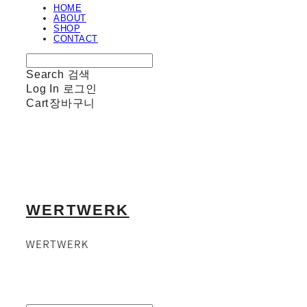
HOME
ABOUT
SHOP
CONTACT
Search
검색
Log In
로그인
Cart
장바구니
WERTWERK