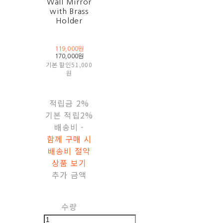
Wall Mirror
with Brass
Holder
119,000원
170,000원
기본 할인
51,000
원
적립금
2%
기본 적립
2%
배송비
-
함께 구매 시
배송비 절약
상품 보기
추가 금액
수량