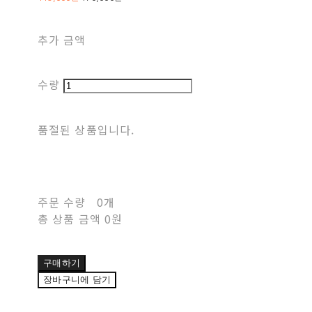
추가 금액
수량
품절된 상품입니다.
주문 수량
0개
총 상품 금액
0원
구매하기
장바구니에 담기