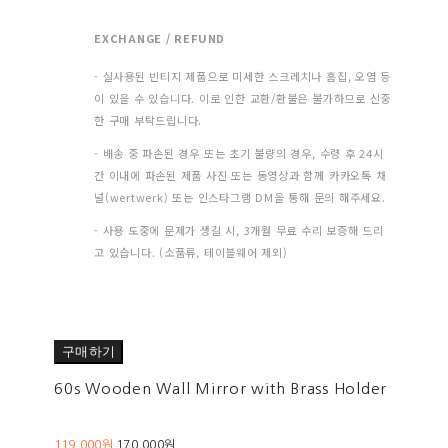
EXCHANGE / REFUND
- 실사용된 빈티지 제품으로 미세한 스크레치나 흠집, 오염 등
이 있을 수 있습니다. 이로 인한 교환/환불은 불가하므로 신중
한 구매 부탁드립니다.
- 배송 중 파손된 경우 또는 초기 불량의 경우, 수령 후 24시
간 이내에 파손된 제품 사진 또는 동영상과 함께 카카오톡 채
널(wertwerk) 또는 인스타그램 DM을 통해 문의 해주세요.
- 사용 도중에 문제가 생길 시, 3개월 무료 수리 보증해 드리
고 있습니다. (소품류, 테이블웨어 제외)
구매하기
60s Wooden Wall Mirror with Brass Holder
119,000원
170,000원