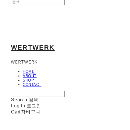
WERTWERK
HOME
ABOUT
SHOP
CONTACT
Search
검색
Log In
로그인
Cart
장바구니