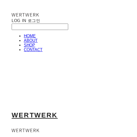
LOG IN
로그인
HOME
ABOUT
SHOP
CONTACT
WERTWERK