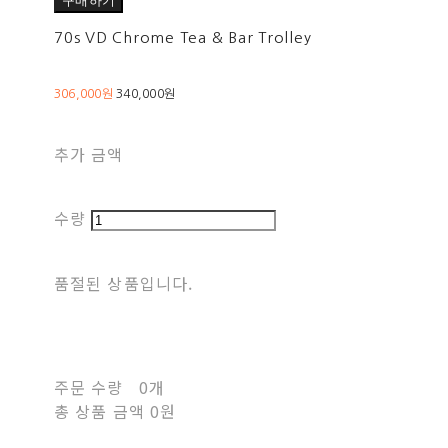
구매하기
70s VD Chrome Tea & Bar Trolley
306,000원
340,000원
추가 금액
수량
품절된 상품입니다.
주문 수량
0개
총 상품 금액
0원