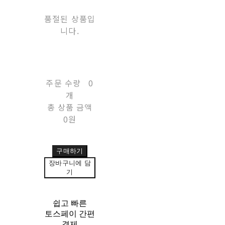
품절된 상품입
니다.
주문 수량
0
개
총 상품 금액
0원
구매하기
장바구니에 담
기
쉽고 빠른
토스페이 간편
결제