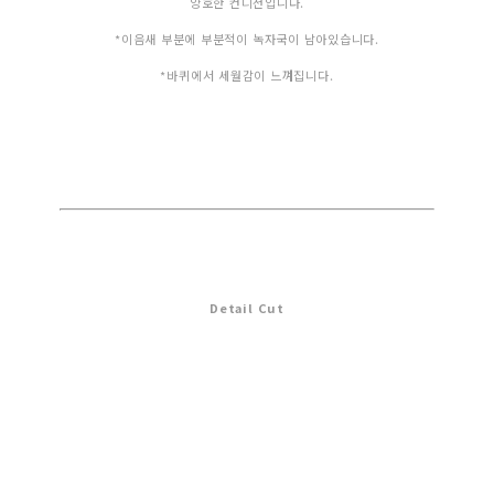
양호한 컨디션입니다.
*이음새 부분에 부분적이 녹자국이 남아있습니다.
*바퀴에서 세월감이 느껴집니다.
Detail Cut