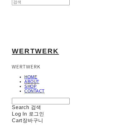
WERTWERK
HOME
ABOUT
SHOP
CONTACT
Search
검색
Log In
로그인
Cart
장바구니