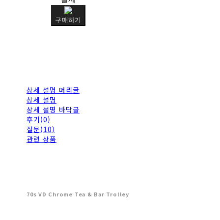
구매하기
상세 설명 머리글
상세 설명
상세 설명 바닥글
후기(0)
질문(10)
관련 상품
70s VD Chrome Tea & Bar Trolley