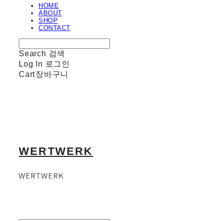
HOME
ABOUT
SHOP
CONTACT
Search
검색
Log In
로그인
Cart
장바구니
WERTWERK