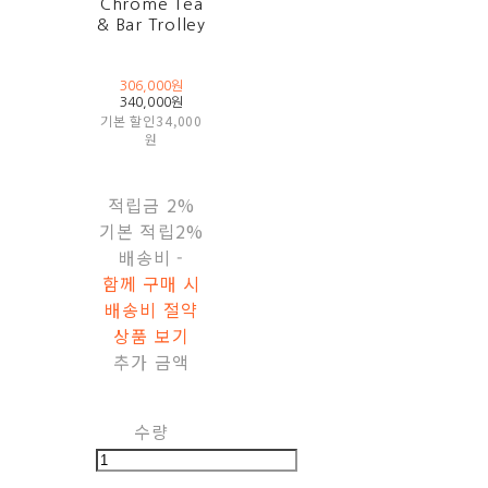
Chrome Tea
& Bar Trolley
306,000원
340,000원
기본 할인
34,000
원
적립금
2%
기본 적립
2%
배송비
-
함께 구매 시
배송비 절약
상품 보기
추가 금액
수량