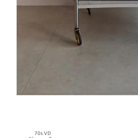
70s VD