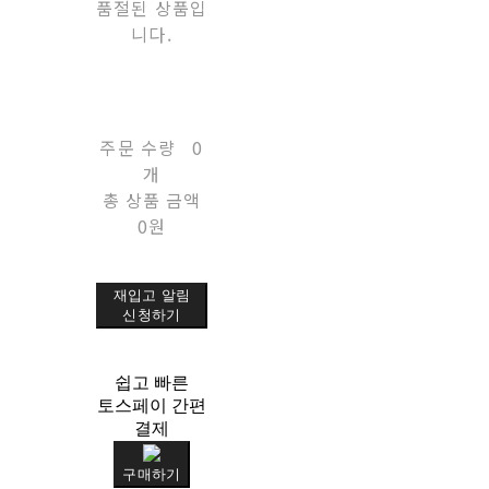
품절된 상품입
니다.
주문 수량
0
개
총 상품 금액
0원
재입고 알림
신청하기
쉽고 빠른
토스페이 간편
결제
구매하기