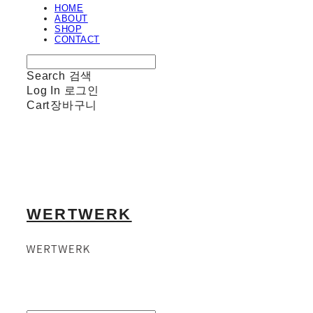
HOME
ABOUT
SHOP
CONTACT
Search
검색
Log In
로그인
Cart
장바구니
WERTWERK