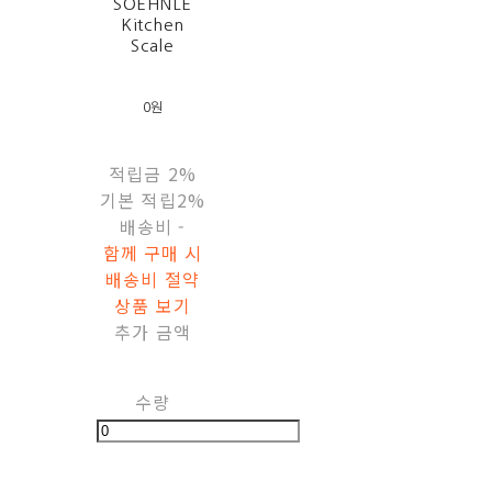
SOEHNLE
Kitchen
Scale
0원
적립금
2%
기본 적립
2%
배송비
-
함께 구매 시
배송비 절약
상품 보기
추가 금액
수량