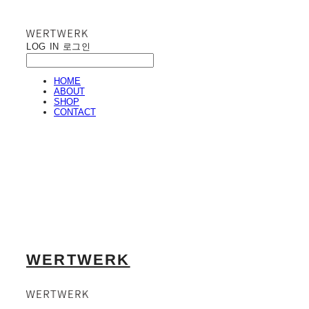
LOG IN
로그인
HOME
ABOUT
SHOP
CONTACT
WERTWERK