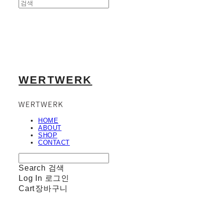
WERTWERK
HOME
ABOUT
SHOP
CONTACT
Search
검색
Log In
로그인
Cart
장바구니