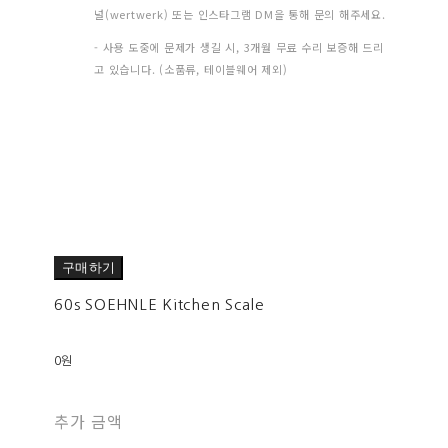
널(wertwerk) 또는 인스타그램 DM을 통해 문의 해주세요.
- 사용 도중에 문제가 생길 시, 3개월 무료 수리 보증해 드리
고 있습니다. (소품류, 테이블웨어 제외)
구매하기
60s SOEHNLE Kitchen Scale
0원
추가 금액