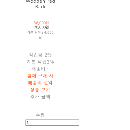
Wooden Peg
Rack
136,000원
170,000원
기본 할인
34,000
원
적립금
2%
기본 적립
2%
배송비
-
함께 구매 시
배송비 절약
상품 보기
추가 금액
수량