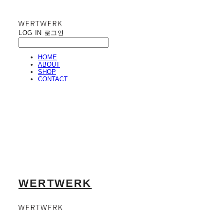
LOG IN
로그인
HOME
ABOUT
SHOP
CONTACT
WERTWERK