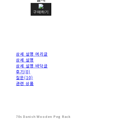
구매하기
상세 설명 머리글
상세 설명
상세 설명 바닥글
후기(0)
질문(10)
관련 상품
70s Danish Wooden Peg Rack