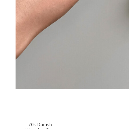
70s Danish