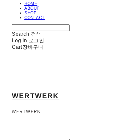
HOME
ABOUT
SHOP
CONTACT
Search
검색
Log In
로그인
Cart
장바구니
WERTWERK