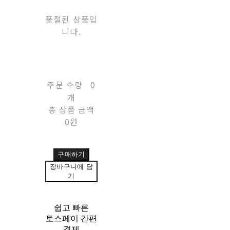
품절된 상품입
니다.
주문 수량
0
개
총 상품 금액
0원
구매하기
장바구니에 담
기
쉽고 빠른
토스페이 간편
결제