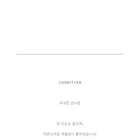
CONDITION
우수한 컨디션
큰 이슈는 없으며,
자연스러운 세월감이 묻어있습니다.