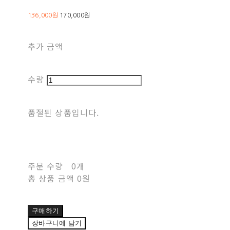
136,000원
170,000원
추가 금액
수량
품절된 상품입니다.
주문 수량
0개
총 상품 금액
0원
구매하기
장바구니에 담기