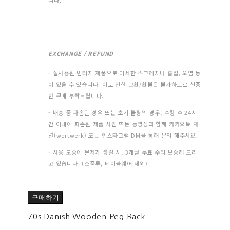
니다.
EXCHANGE / REFUND
- 실사용된 빈티지 제품으로 미세한 스크레치나 흠집, 오염 등
이 있을 수 있습니다. 이로 인한 교환/환불은 불가하므로 신중
한 구매 부탁드립니다.
- 배송 중 파손된 경우 또는 초기 불량의 경우, 수령 후 24시
간 이내에 파손된 제품 사진 또는 동영상과 함께 카카오톡 채
널(wertwerk) 또는 인스타그램 DM을 통해 문의 해주세요.
- 사용 도중에 문제가 생길 시, 3개월 무료 수리 보증해 드리
고 있습니다. (소품류, 테이블웨어 제외)
구매하기
70s Danish Wooden Peg Rack