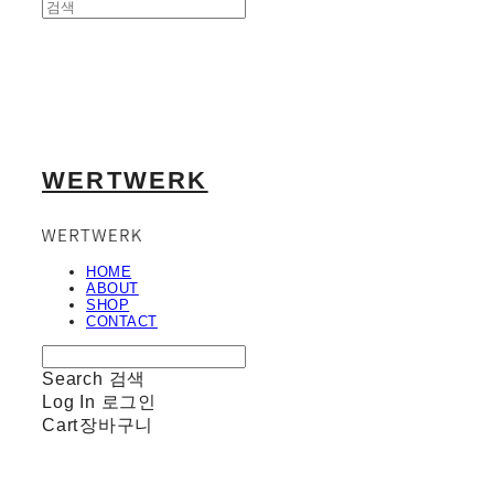
WERTWERK
HOME
ABOUT
SHOP
CONTACT
Search
검색
Log In
로그인
Cart
장바구니