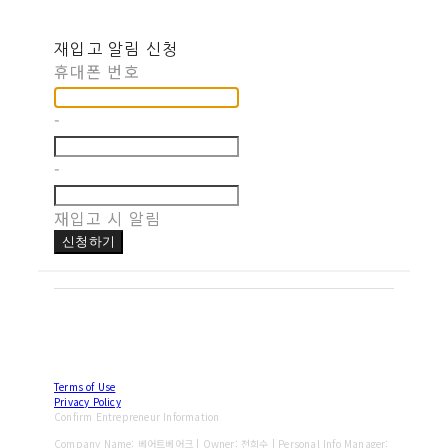
재입고 알림 신청
휴대폰 번호
-
-
재입고 시 알림
신청하기
Terms of Use
Privacy Policy
Confirm Entrepreneur Information
Company Name: 베어트베어크 | Owner: 전희수 | Personal Info Manager: