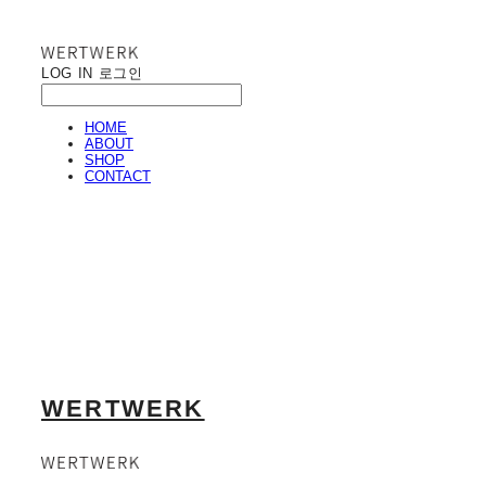
LOG IN
로그인
HOME
ABOUT
SHOP
CONTACT
WERTWERK