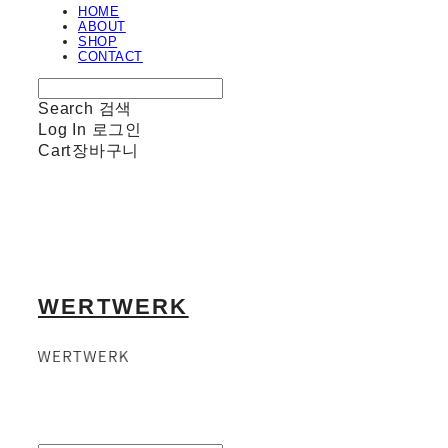
HOME
ABOUT
SHOP
CONTACT
Search
검색
Log In
로그인
Cart
장바구니
WERTWERK