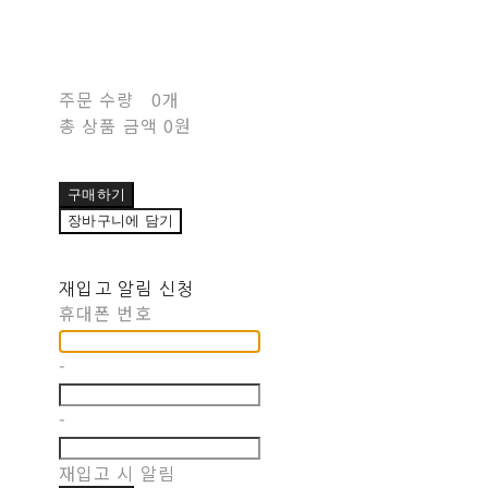
주문 수량
0개
총 상품 금액
0원
구매하기
장바구니에 담기
재입고 알림 신청
휴대폰 번호
-
-
재입고 시 알림