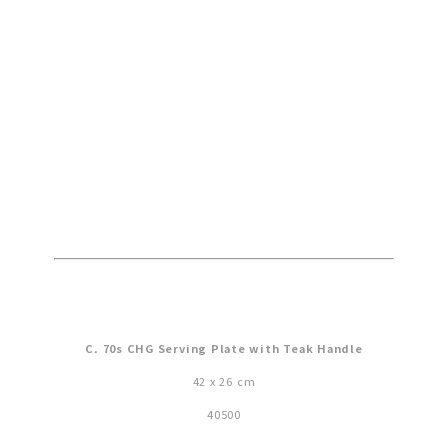
C. 70s CHG Serving Plate with Teak Handle
42 x 26 cm
40500