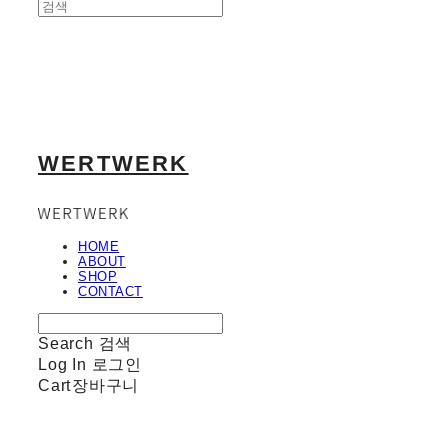
WERTWERK
HOME
ABOUT
SHOP
CONTACT
Search
검색
Log In
로그인
Cart
장바구니