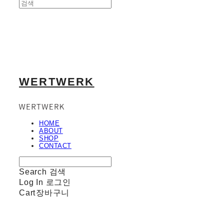
WERTWERK
HOME
ABOUT
SHOP
CONTACT
Search
검색
Log In
로그인
Cart
장바구니