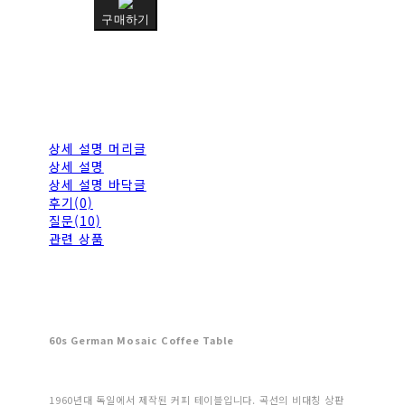
구매하기
상세 설명 머리글
상세 설명
상세 설명 바닥글
후기(0)
질문(10)
관련 상품
60s German Mosaic Coffee Table
1960년대 독일에서 제작된 커피 테이블입니다. 곡선의 비대칭 상판