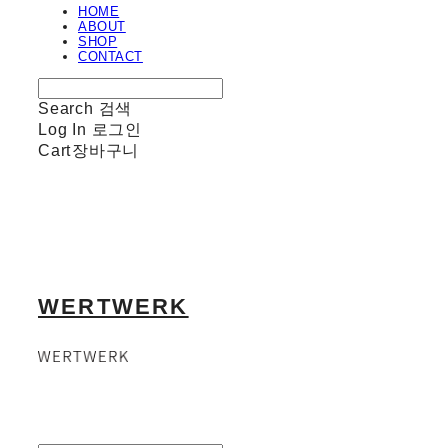
HOME
ABOUT
SHOP
CONTACT
Search
검색
Log In
로그인
Cart
장바구니
WERTWERK