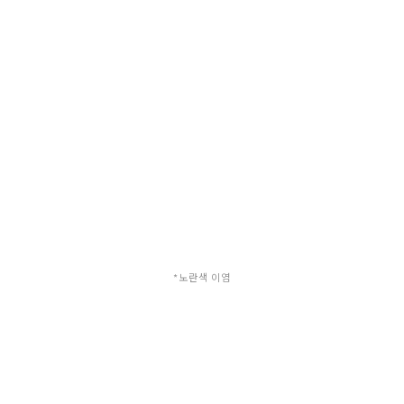
*노란색 이염