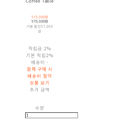
Coffee Table
513,000원
570,000원
기본 할인
57,000
원
적립금
2%
기본 적립
2%
배송비
-
함께 구매 시
배송비 절약
상품 보기
추가 금액
수량