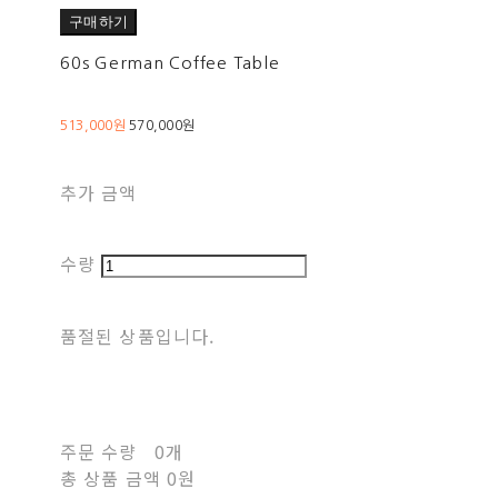
구매하기
60s German Coffee Table
513,000원
570,000원
추가 금액
수량
품절된 상품입니다.
주문 수량
0개
총 상품 금액
0원