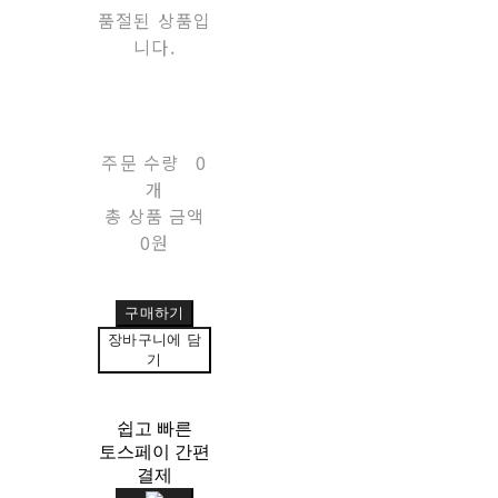
품절된 상품입
니다.
주문 수량
0
개
총 상품 금액
0원
구매하기
장바구니에 담
기
쉽고 빠른
토스페이 간편
결제