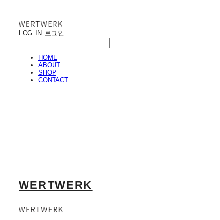
LOG IN
로그인
HOME
ABOUT
SHOP
CONTACT
WERTWERK