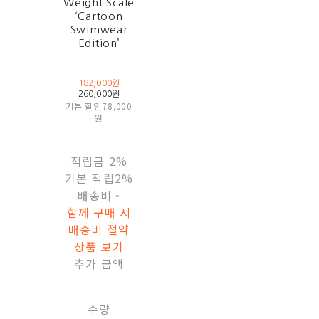
Weight Scale
‘Cartoon
Swimwear
Edition’
182,000원
260,000원
기본 할인
78,000
원
적립금
2%
기본 적립
2%
배송비
-
함께 구매 시
배송비 절약
상품 보기
추가 금액
수량