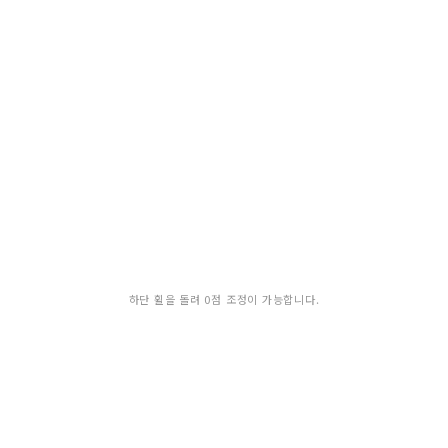
하단 휠을 돌려 0점 조정이 가능합니다.