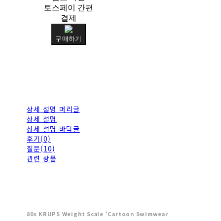
토스페이 간편
결제
구매하기
상세 설명 머리글
상세 설명
상세 설명 바닥글
후기(0)
질문(10)
관련 상품
80s KRUPS Weight Scale ‘Cartoon Swimwear