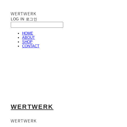
LOG IN
로그인
HOME
ABOUT
SHOP
CONTACT
WERTWERK