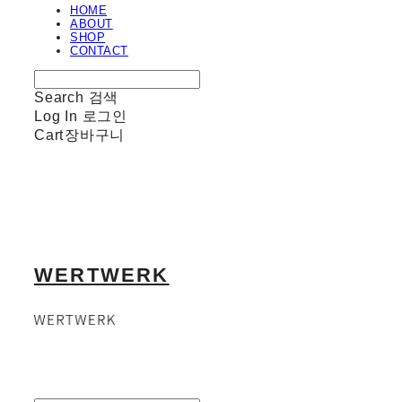
HOME
ABOUT
SHOP
CONTACT
Search
검색
Log In
로그인
Cart
장바구니
WERTWERK