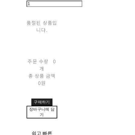
품절된 상품입
니다.
주문 수량
0
개
총 상품 금액
0원
구매하기
장바구니에 담
기
쉽고 빠른