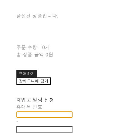
품절된 상품입니다.
주문 수량
0개
총 상품 금액
0원
구매하기
장바구니에 담기
재입고 알림 신청
휴대폰 번호
-