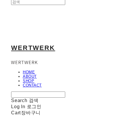
WERTWERK
HOME
ABOUT
SHOP
CONTACT
Search
검색
Log In
로그인
Cart
장바구니