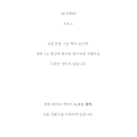
(순서대로)
A,B,C
A만 전면 그린 택이 있으며,
B와 C는 중간에 화이트 와이어로 구분되는
디자인 차이가 있습니다.
측면 와이어 색상이
A,B는 블랙
,
C는 그린
으로 이루어져 있습니다.