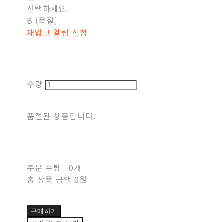
선택하세요.
B (품절)
재입고 알림 신청
수량
품절된 상품입니다.
주문 수량
0개
총 상품 금액
0원
구매하기