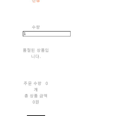
신청
수량
품절된 상품입
니다.
주문 수량
0
개
총 상품 금액
0원