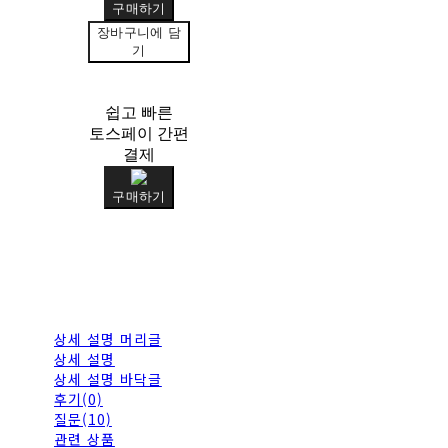
구매하기
장바구니에 담
기
쉽고 빠른
토스페이 간편
결제
구매하기
상세 설명 머리글
상세 설명
상세 설명 바닥글
후기(0)
질문(10)
관련 상품