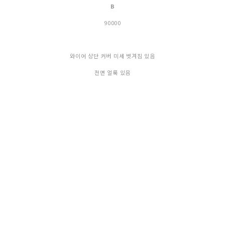
B
90000
와이어 상단 커버 미세 벗겨짐 있음
전면 얼룩 있음