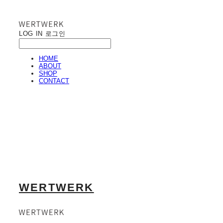
LOG IN
로그인
HOME
ABOUT
SHOP
CONTACT
WERTWERK