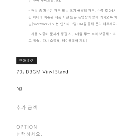
한 구매 부탁드립니다.
- 배송 중 파손된 경우 또는 초기 불량의 경우, 수령 후 24시
간 이내에 파손된 제품 사진 또는 동영상과 함께 카카오톡 채
널(wertwerk) 또는 인스타그램 DM을 통해 문의 해주세요.
- 사용 도중에 문제가 생길 시, 3개월 무료 수리 보증해 드리
고 있습니다. (소품류, 테이블웨어 제외)
구매하기
70s DBGM Vinyl Stand
0원
추가 금액
OPTION
선택하세요.