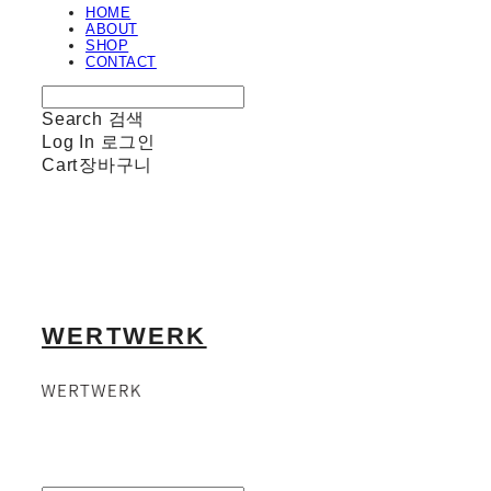
HOME
ABOUT
SHOP
CONTACT
Search
검색
Log In
로그인
Cart
장바구니
WERTWERK