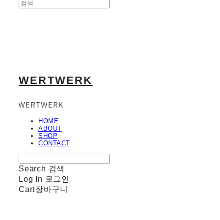
WERTWERK
HOME
ABOUT
SHOP
CONTACT
Search
검색
Log In
로그인
Cart
장바구니