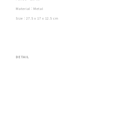
Material : Metal
Size : 27.5 x 17 x 12.5 cm
DETAIL