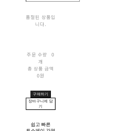
품절된 상품입
니다.
주문 수량
0
개
총 상품 금액
0원
구매하기
장바구니에 담
기
쉽고 빠른
토스페이 간편