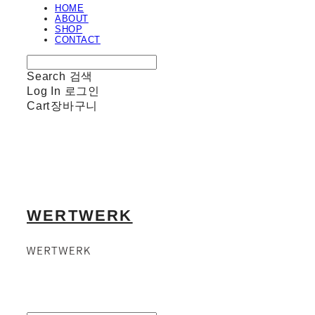
HOME
ABOUT
SHOP
CONTACT
Search
검색
Log In
로그인
Cart
장바구니
WERTWERK