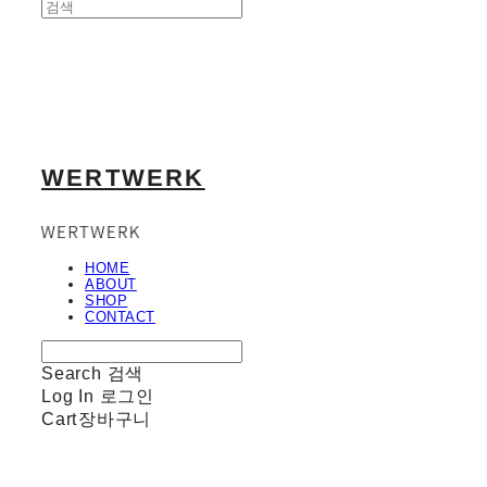
WERTWERK
HOME
ABOUT
SHOP
CONTACT
Search
검색
Log In
로그인
Cart
장바구니