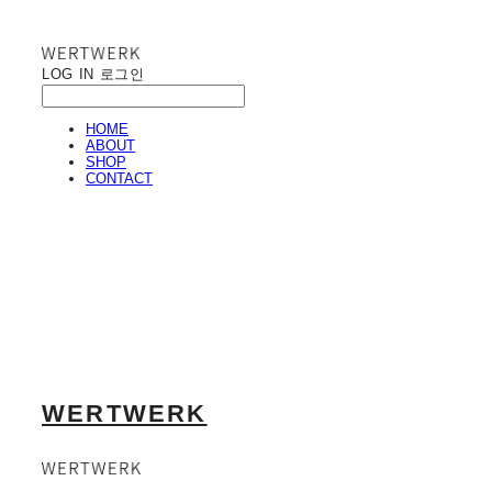
LOG IN
로그인
HOME
ABOUT
SHOP
CONTACT
WERTWERK