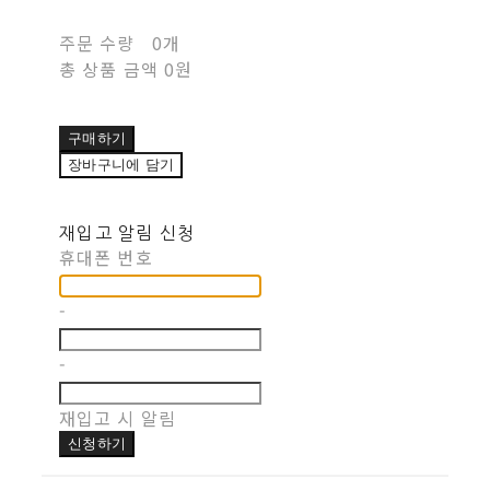
주문 수량
0개
총 상품 금액
0원
구매하기
장바구니에 담기
재입고 알림 신청
휴대폰 번호
-
-
재입고 시 알림
신청하기