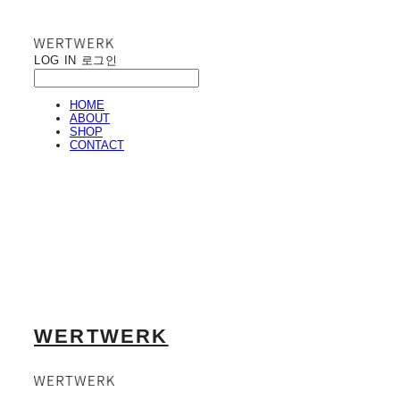
LOG IN
로그인
HOME
ABOUT
SHOP
CONTACT
WERTWERK