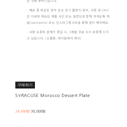
한 구매 부탁드립니다.
- 배송 중 파손된 경우 또는 초기 불량의 경우, 수령 후 24시
간 이내에 파손된 제품 사진 또는 동영상과 함께 카카오톡 채
널(wertwerk) 또는 인스타그램 DM을 통해 문의 해주세요.
- 사용 도중에 문제가 생길 시, 3개월 무료 수리 보증해 드리
고 있습니다. (소품류, 테이블웨어 제외)
구매하기
SYRACUSE Morocco Dessert Plate
24,000원
30,000원