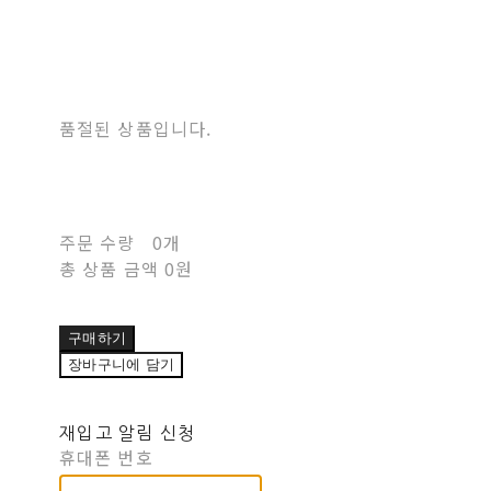
품절된 상품입니다.
주문 수량
0개
총 상품 금액
0원
구매하기
장바구니에 담기
재입고 알림 신청
휴대폰 번호