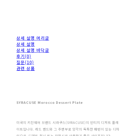
상세 설명 머리글
상세 설명
상세 설명 바닥글
후기(0)
질문(10)
관련 상품
SYRACUSE Morocco Dessert Plate
미국의 키친웨어 브랜드 시라쿠스(SYRACUSE)의 빈티지 디저트 플레
이트입니다. 레드 벤드와 그 주변부로 양각의 독특한 패턴이 있는 디자
인으로, 디저트 접시 또는 앞접시로 사용하기 좋은 사이즈입니다.