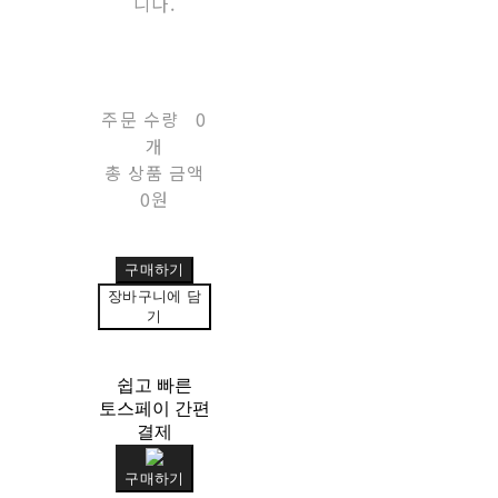
니다.
주문 수량
0
개
총 상품 금액
0원
구매하기
장바구니에 담
기
쉽고 빠른
토스페이 간편
결제
구매하기