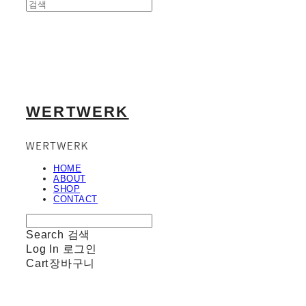
WERTWERK
HOME
ABOUT
SHOP
CONTACT
Search
검색
Log In
로그인
Cart
장바구니