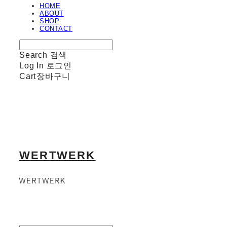
HOME
ABOUT
SHOP
CONTACT
Search
검색
Log In
로그인
Cart
장바구니
WERTWERK