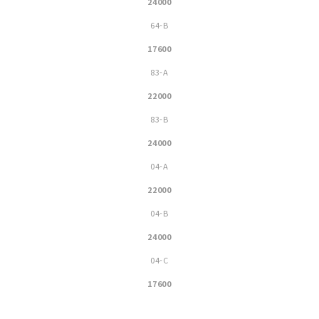
24000
64-B
17600
83-A
22000
83-B
24000
04-A
22000
04-B
24000
04-C
17600