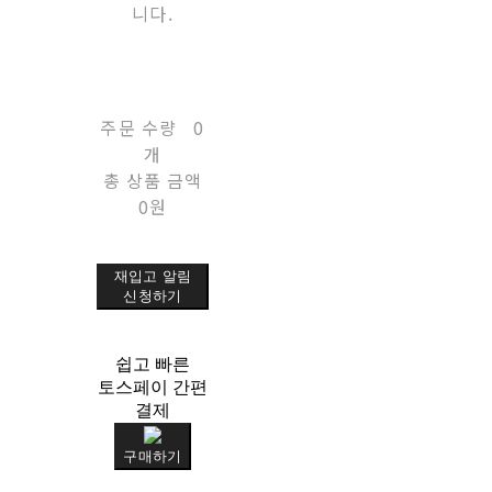
니다.
주문 수량
0
개
총 상품 금액
0원
재입고 알림
신청하기
쉽고 빠른
토스페이 간편
결제
구매하기