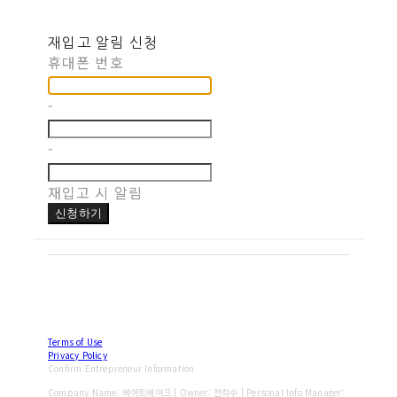
재입고 알림 신청
휴대폰 번호
-
-
재입고 시 알림
신청하기
Terms of Use
Privacy Policy
Confirm Entrepreneur Information
Company Name: 베어트베어크 | Owner: 전희수 | Personal Info Manager: