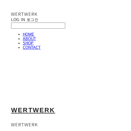
LOG IN
로그인
HOME
ABOUT
SHOP
CONTACT
WERTWERK