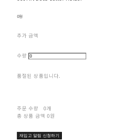
0원
추가 금액
수량
품절된 상품입니다.
주문 수량
0개
총 상품 금액
0원
재입고 알림 신청하기