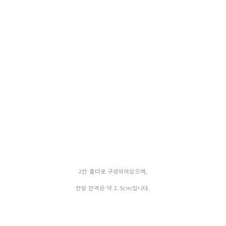
2칸 홀더로 구성되어있으며,
칸당 간격은 약 2.5cm입니다.