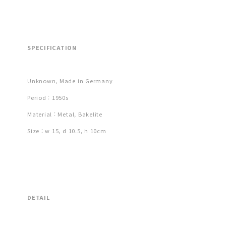
SPECIFICATION
Unknown, Made in Germany
Period : 1950s
Material : Metal, Bakelite
Size : w 15, d 10.5, h 10cm
DETAIL