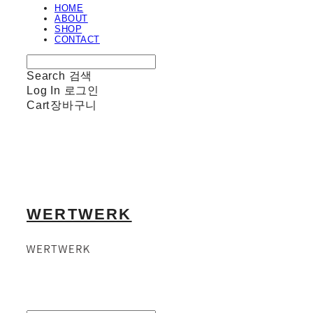
HOME
ABOUT
SHOP
CONTACT
Search
검색
Log In
로그인
Cart
장바구니
WERTWERK