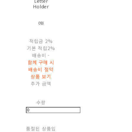
Letter
Holder
0원
적립금
2%
기본 적립
2%
배송비
-
함께 구매 시
배송비 절약
상품 보기
추가 금액
수량
품절된 상품입