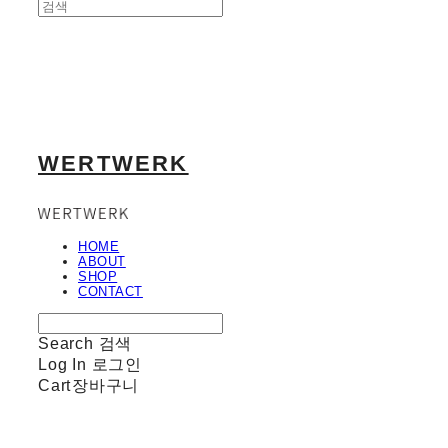
WERTWERK
HOME
ABOUT
SHOP
CONTACT
Search
검색
Log In
로그인
Cart
장바구니