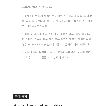
EXCHANGE / REFUND
- 실사용된 빈티지 제품으로 미세한 스크레치나 흠집, 오염 등
이 있을 수 있습니다. 이로 인한 교환/환불은 불가하므로 신중
한 구매 부탁드립니다.
- 배송 중 파손된 경우 또는 초기 불량의 경우, 수령 후 24시
간 이내에 파손된 제품 사진 또는 동영상과 함께 카카오톡 채
널(wertwerk) 또는 인스타그램 DM을 통해 문의 해주세요.
- 사용 도중에 문제가 생길 시, 3개월 무료 수리 보증해 드리
고 있습니다. (소품류, 테이블웨어 제외)
구매하기
50s Art Deco Letter Holder