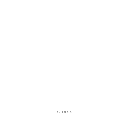
B.
THE 4