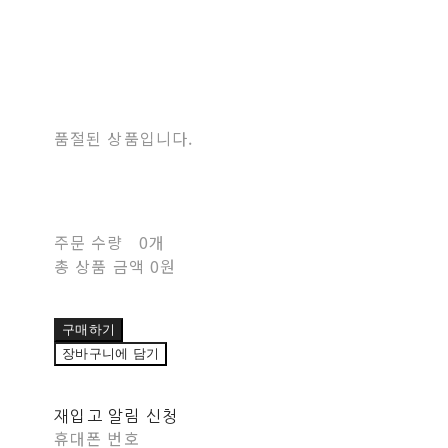
품절된 상품입니다.
주문 수량
0개
총 상품 금액
0원
구매하기
장바구니에 담기
재입고 알림 신청
휴대폰 번호