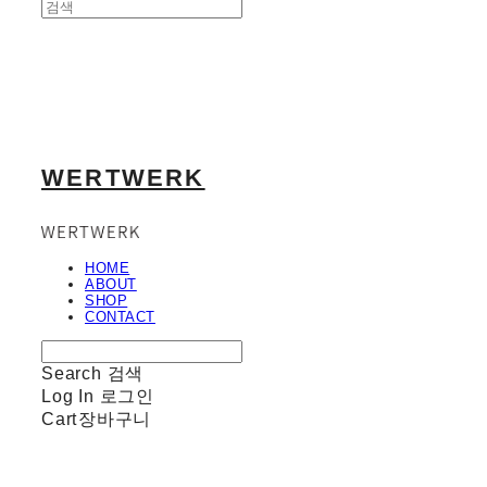
WERTWERK
HOME
ABOUT
SHOP
CONTACT
Search
검색
Log In
로그인
Cart
장바구니