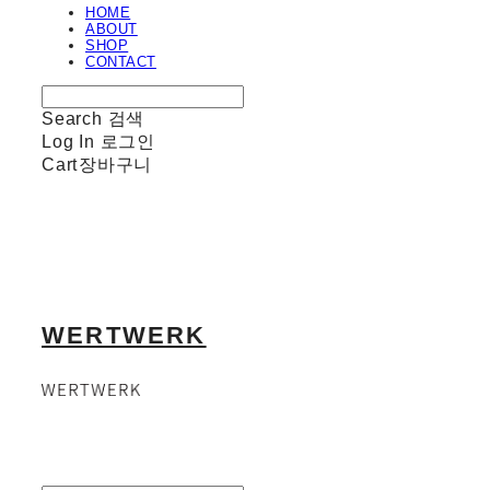
HOME
ABOUT
SHOP
CONTACT
Search
검색
Log In
로그인
Cart
장바구니
WERTWERK