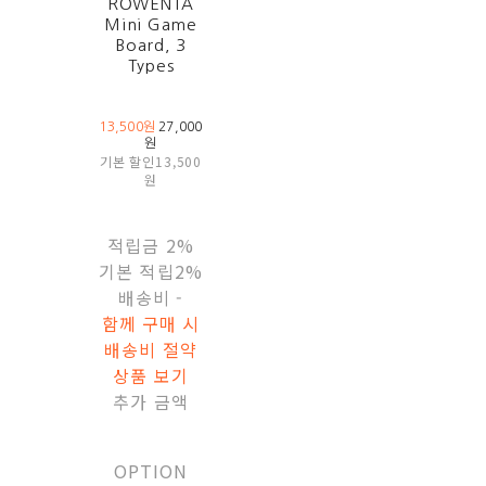
ROWENTA
Mini Game
Board, 3
Types
13,500원
27,000
원
기본 할인
13,500
원
적립금
2%
기본 적립
2%
배송비
-
함께 구매 시
배송비 절약
상품 보기
추가 금액
OPTION