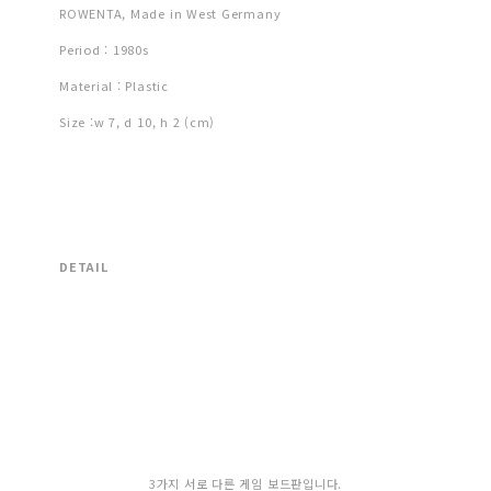
ROWENTA, Made in West Germany
Period : 1980s
Material : Plastic
Size :w 7, d 10, h 2 (cm)
DETAIL
3가지 서로 다른 게임 보드판입니다.