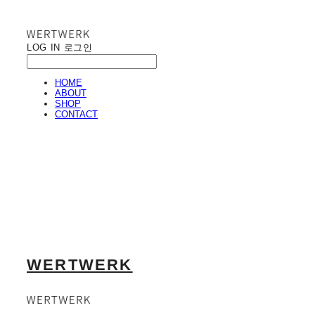
LOG IN
로그인
HOME
ABOUT
SHOP
CONTACT
WERTWERK